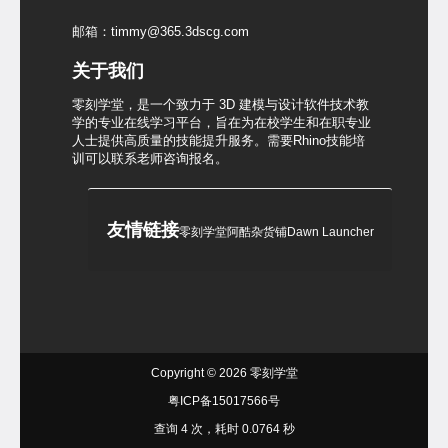
邮箱：timmy@365.3dscg.com
关于我们
零刻学堂，是一个致力于 3D 建模与设计软件技术教
学的专业在线学习平台，旨在为在校学生和在职专业
人士提供高质量的技能提升服务。需要Rhino技能培
训可以联系老师咨询报名。
友情链接
零刻学堂
阿酷杂货铺
Dawn Launcher
Copyright © 2026
零刻学堂
粤ICP备15017566号
查询 4 次，耗时 0.0764 秒