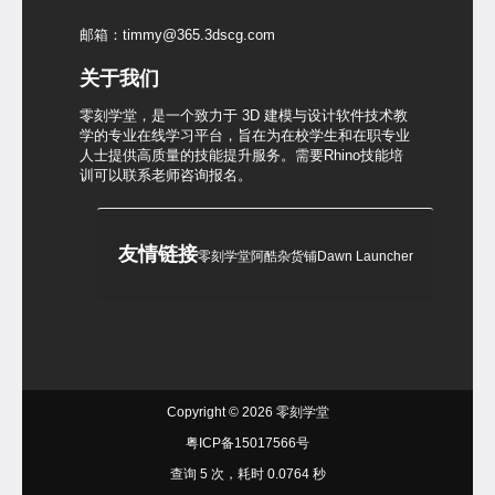
邮箱：timmy@365.3dscg.com
关于我们
零刻学堂，是一个致力于 3D 建模与设计软件技术教
学的专业在线学习平台，旨在为在校学生和在职专业
人士提供高质量的技能提升服务。需要Rhino技能培
训可以联系老师咨询报名。
友情链接
零刻学堂
阿酷杂货铺
Dawn Launcher
Copyright © 2026
零刻学堂
粤ICP备15017566号
查询 5 次，耗时 0.0764 秒