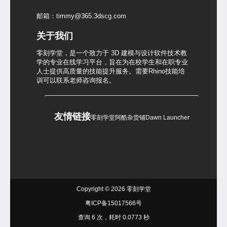
邮箱：timmy@365.3dscg.com
关于我们
零刻学堂，是一个致力于 3D 建模与设计软件技术教
学的专业在线学习平台，旨在为在校学生和在职专业
人士提供高质量的技能提升服务。需要Rhino技能培
训可以联系老师咨询报名。
友情链接
零刻学堂
阿酷杂货铺
Dawn Launcher
Copyright © 2026
零刻学堂
粤ICP备15017566号
查询 6 次，耗时 0.0773 秒