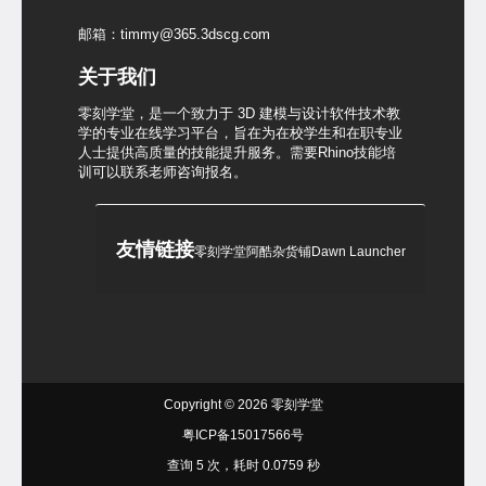
邮箱：timmy@365.3dscg.com
关于我们
零刻学堂，是一个致力于 3D 建模与设计软件技术教
学的专业在线学习平台，旨在为在校学生和在职专业
人士提供高质量的技能提升服务。需要Rhino技能培
训可以联系老师咨询报名。
友情链接
零刻学堂
阿酷杂货铺
Dawn Launcher
Copyright © 2026
零刻学堂
粤ICP备15017566号
查询 5 次，耗时 0.0759 秒