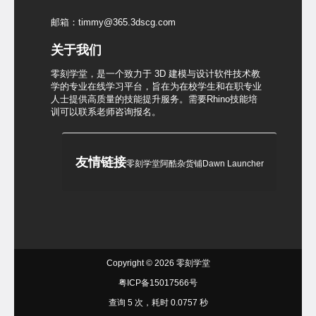
邮箱：timmy@365.3dscg.com
关于我们
零刻学堂，是一个致力于 3D 建模与设计软件技术教
学的专业在线学习平台，旨在为在校学生和在职专业
人士提供高质量的技能提升服务。需要Rhino技能培
训可以联系老师咨询报名。
友情链接
零刻学堂
阿酷杂货铺
Dawn Launcher
Copyright © 2026
零刻学堂
粤ICP备15017566号
查询 5 次，耗时 0.0757 秒