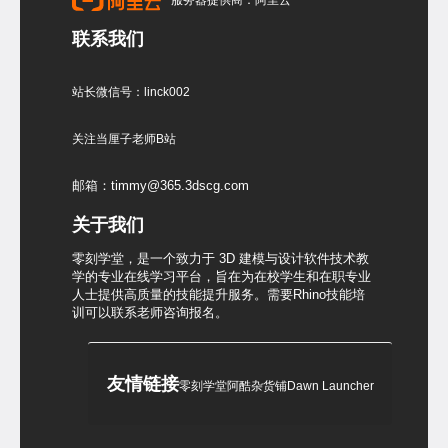
服务器提供商：阿里云
联系我们
站长微信号：linck002
关注当厘子老师B站
邮箱：timmy@365.3dscg.com
关于我们
零刻学堂，是一个致力于 3D 建模与设计软件技术教
学的专业在线学习平台，旨在为在校学生和在职专业
人士提供高质量的技能提升服务。需要Rhino技能培
训可以联系老师咨询报名。
友情链接
零刻学堂
阿酷杂货铺
Dawn Launcher