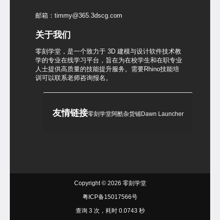
邮箱：timmy@365.3dscg.com
关于我们
零刻学堂，是一个致力于 3D 建模与设计软件技术教
学的专业在线学习平台，旨在为在校学生和在职专业
人士提供高质量的技能提升服务。需要Rhino技能培
训可以联系老师咨询报名。
友情链接
零刻学堂
阿酷杂货铺
Dawn Launcher
Copyright © 2026
零刻学堂
粤ICP备15017566号
查询 3 次，耗时 0.0743 秒