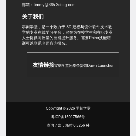
邮箱：timmy@365.3dscg.com
关于我们
零刻学堂，是一个致力于 3D 建模与设计软件技术教
学的专业在线学习平台，旨在为在校学生和在职专业
人士提供高质量的技能提升服务。需要Rhino技能培
训可以联系老师咨询报名。
友情链接
零刻学堂
阿酷杂货铺
Dawn Launcher
Copyright © 2026
零刻学堂
粤ICP备15017566号
查询 7 次，耗时 0.3256 秒