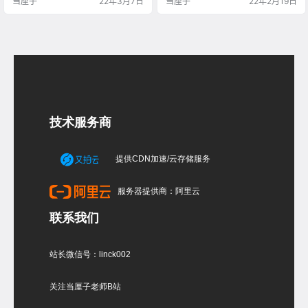
当厘子
22年3月7日
当厘子
22年2月19日
技术服务商
提供CDN加速/云存储服务
服务器提供商：阿里云
联系我们
站长微信号：linck002
关注当厘子老师B站