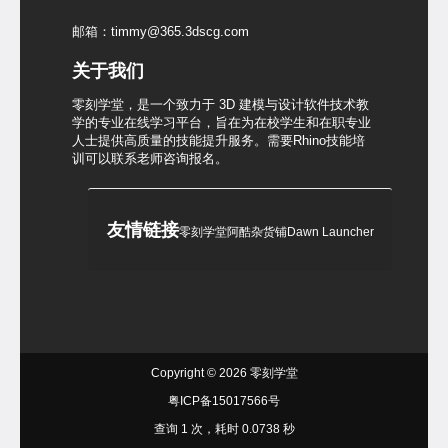
邮箱：timmy@365.3dscg.com
关于我们
零刻学堂，是一个致力于 3D 建模与设计软件技术教
学的专业在线学习平台，旨在为在校学生和在职专业
人士提供高质量的技能提升服务。需要Rhino技能培
训可以联系老师咨询报名。
友情链接
零刻学堂
阿酷杂货铺
Dawn Launcher
Copyright © 2026
零刻学堂
粤ICP备15017566号
查询 1 次，耗时 0.0738 秒