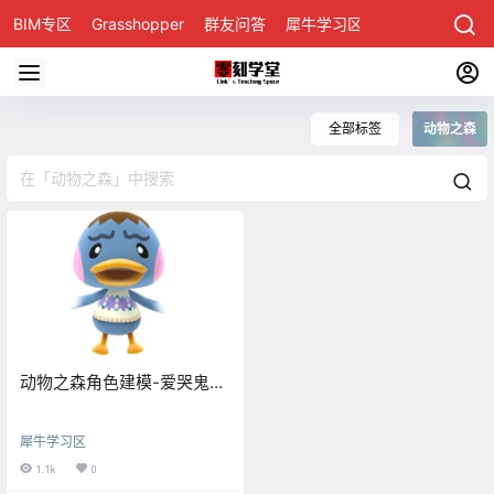
BIM专区
Grasshopper
群友问答
犀牛学习区
全部标签
动物之森
动物之森角色建模-爱哭鬼
Rhino犀牛视频演示教程
犀牛学习区
1.1k
0