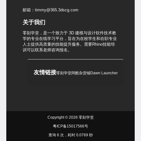
邮箱：timmy@365.3dscg.com
关于我们
零刻学堂，是一个致力于 3D 建模与设计软件技术教
学的专业在线学习平台，旨在为在校学生和在职专业
人士提供高质量的技能提升服务。需要Rhino技能培
训可以联系老师咨询报名。
友情链接
零刻学堂
阿酷杂货铺
Dawn Launcher
Copyright © 2026
零刻学堂
粤ICP备15017566号
查询 6 次，耗时 0.0769 秒