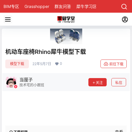
BIM专区
Grasshopper
群友问答
犀牛学习区
机动车座椅Rhino犀牛模型下载
0
模型下载
22年5月7日
前往下载
当厘子
关注
私信
技术宅的小跟班
查看