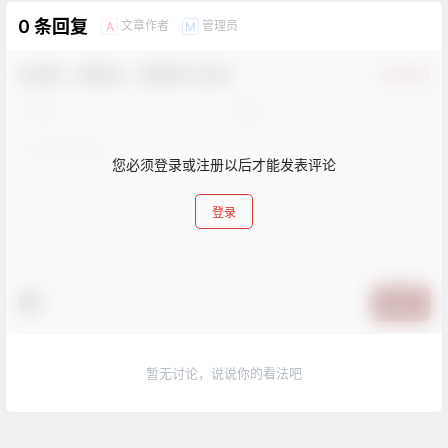
0 条回复
文章作者
管理员
A
M
欢迎您，新朋友，感谢参与互动！
确认修改
您必须登录或注册以后才能发表评论
登录
提交
暂无讨论，说说你的看法吧