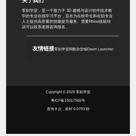
关于我们
零刻学堂，是一个致力于 3D 建模与设计软件技术教
学的专业在线学习平台，旨在为在校学生和在职专业
人士提供高质量的技能提升服务。需要Rhino技能培
训可以联系老师咨询报名。
友情链接
零刻学堂
阿酷杂货铺
Dawn Launcher
Copyright © 2026
零刻学堂
粤ICP备15017566号
查询 9 次，耗时 0.0793 秒