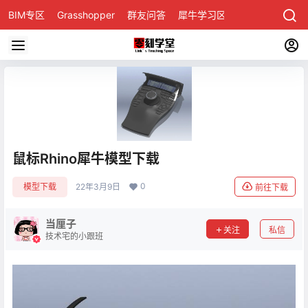
BIM专区
Grasshopper
群友问答
犀牛学习区
鼠标Rhino犀牛模型下载
0
模型下载
22年3月9日
前往下载
当厘子
关注
私信
技术宅的小跟班