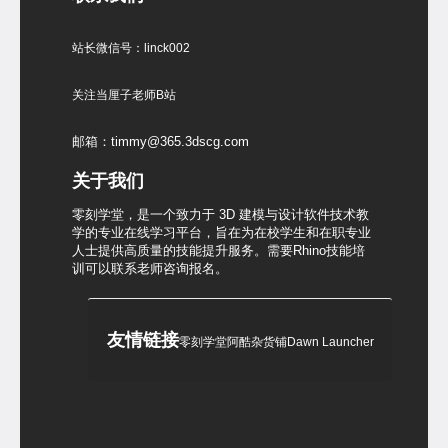
站长微信号：linck002
关注当厘子老师B站
邮箱：timmy@365.3dscg.com
关于我们
零刻学堂，是一个致力于 3D 建模与设计软件技术教
学的专业在线学习平台，旨在为在校学生和在职专业
人士提供高质量的技能提升服务。需要Rhino技能培
训可以联系老师咨询报名。
友情链接
零刻学堂
阿酷杂货铺
Dawn Launcher