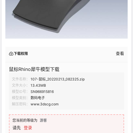
查看
下载权限
鼠标Rhino犀牛模型下载
文件名称：
107-鼠标_20220213_082325.zip
文件大小：
13.43MB
模型ID号：
SN966915816
模型类别：
数码电子
解压密码：
www.3dscg.com
您当前的等级为
游客
请先
登录