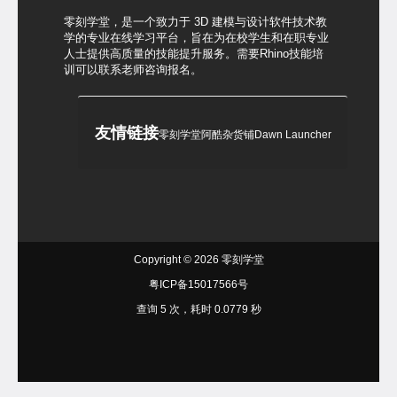
零刻学堂，是一个致力于 3D 建模与设计软件技术教
学的专业在线学习平台，旨在为在校学生和在职专业
人士提供高质量的技能提升服务。需要Rhino技能培
训可以联系老师咨询报名。
友情链接
零刻学堂
阿酷杂货铺
Dawn Launcher
Copyright © 2026
零刻学堂
粤ICP备15017566号
查询 5 次，耗时 0.0779 秒