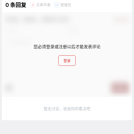
0 条回复
文章作者
管理员
A
M
欢迎您，新朋友，感谢参与互动！
确认修改
您必须登录或注册以后才能发表评论
登录
提交
暂无讨论，说说你的看法吧