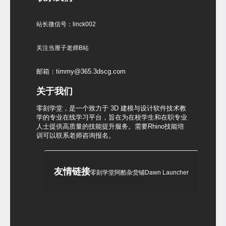
站长微信号：linck002
关注当厘子老师B站
邮箱：timmy@365.3dscg.com
关于我们
零刻学堂，是一个致力于 3D 建模与设计软件技术教
学的专业在线学习平台，旨在为在校学生和在职专业
人士提供高质量的技能提升服务。需要Rhino技能培
训可以联系老师咨询报名。
友情链接
零刻学堂
阿酷杂货铺
Dawn Launcher