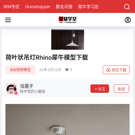
BIM专区
Grasshopper
群友问答
犀牛学习区
荷叶状吊灯Rhino犀牛模型下载
0
B站视频模型
23年3月22日
前往下载
当厘子
关注
私信
技术宅的小跟班