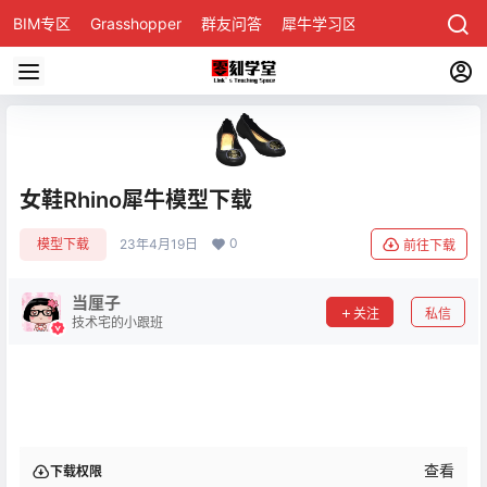
BIM专区
Grasshopper
群友问答
犀牛学习区
女鞋Rhino犀牛模型下载
0
模型下载
23年4月19日
前往下载
当厘子
关注
私信
技术宅的小跟班
查看
下载权限