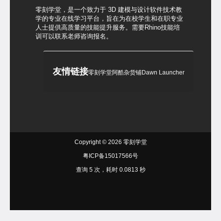
零刻学堂，是一个致力于 3D 建模与设计软件技术教
学的专业在线学习平台，旨在为在校学生和在职专业
人士提供高质量的技能提升服务。需要Rhino技能培
训可以联系老师咨询报名。
友情链接
零刻学堂
阿酷杂货铺
Dawn Launcher
Copyright © 2026
零刻学堂
粤ICP备15017566号
查询 5 次，耗时 0.0813 秒