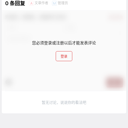
0 条回复
文章作者
管理员
A
M
欢迎您，新朋友，感谢参与互动！
确认修改
您必须登录或注册以后才能发表评论
登录
提交
暂无讨论，说说你的看法吧