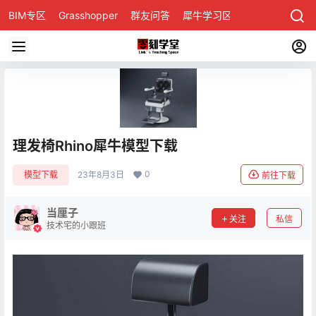
BIM专区
Grasshopper
群友问答
犀牛学习区
理发椅Rhino犀牛模型下载
0
模型下载
23年8月3日
前往下载
当厘子
关注
私信
技术宅的小跟班