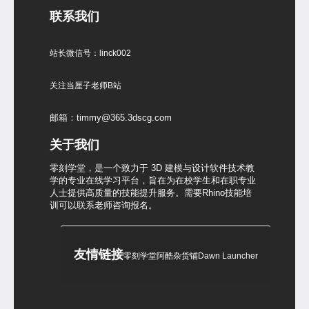
联系我们
站长微信号：linck002
关注当厘子老师B站
邮箱：timmy@365.3dscg.com
关于我们
零刻学堂，是一个致力于 3D 建模与设计软件技术教
学的专业在线学习平台，旨在为在校学生和在职专业
人士提供高质量的技能提升服务。需要Rhino技能培
训可以联系老师咨询报名。
友情链接
零刻学堂
阿酷杂货铺
Dawn Launcher