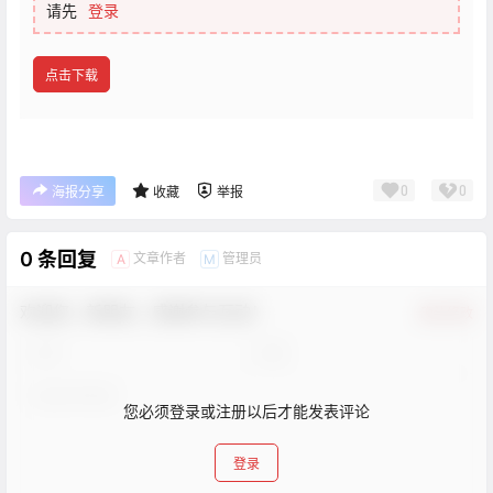
请先
登录
点击下载
0
0
海报分享
收藏
举报
0 条回复
文章作者
管理员
A
M
欢迎您，新朋友，感谢参与互动！
确认修改
您必须登录或注册以后才能发表评论
登录