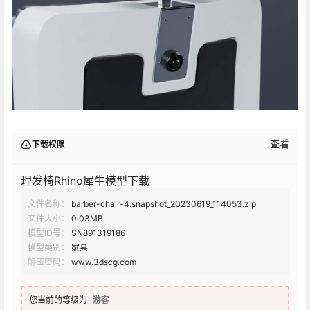
查看
下载权限
理发椅Rhino犀牛模型下载
文件名称：
barber-chair-4.snapshot_20230619_114053.zip
文件大小：
0.03MB
模型ID号：
SN891319186
模型类别：
家具
解压密码：
www.3dscg.com
您当前的等级为
游客