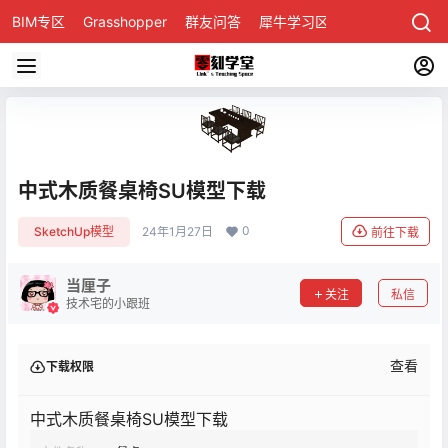
BIM专区
Grasshopper
群友问答
犀牛学习区
中式木质餐桌椅SU模型下载
0
SketchUp模型
24年1月27日
前往下载
当厘子
关注
私信
技术宅的小跟班
查看
下载权限
中式木质餐桌椅SU模型下载