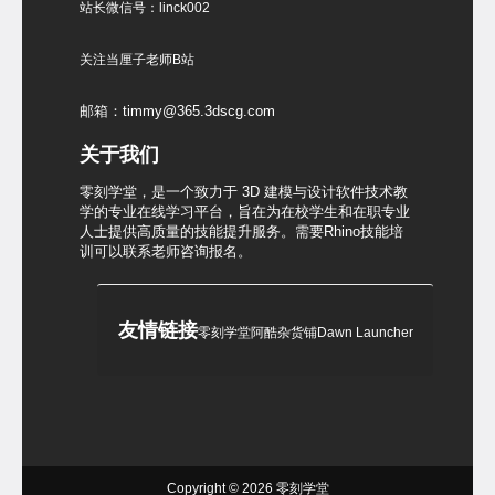
站长微信号：linck002
关注当厘子老师B站
邮箱：timmy@365.3dscg.com
关于我们
零刻学堂，是一个致力于 3D 建模与设计软件技术教
学的专业在线学习平台，旨在为在校学生和在职专业
人士提供高质量的技能提升服务。需要Rhino技能培
训可以联系老师咨询报名。
友情链接
零刻学堂
阿酷杂货铺
Dawn Launcher
Copyright © 2026
零刻学堂