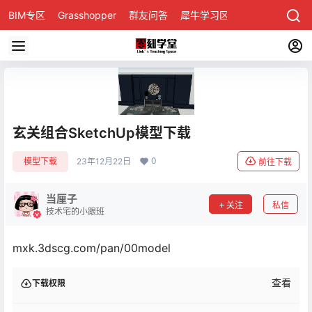
BIM专区
Grasshopper
群友问答
犀牛学习区
玄关组合SketchUp模型下载
0
模型下载
23年12月22日
前往下载
当厘子
关注
私信
技术宅的小跟班
mxk.3dscg.com/pan/00model
查看
下载权限