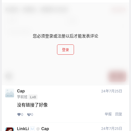
欢迎您，新朋友，感谢参与互动！
确认修改
您必须登录或注册以后才能发表评论
登录
提交
Cap
24年7月25日
学前班
Lv0
没有链接了好像
举报
回复
0
0
LinkLi
Cap
24年7月25日
@
M