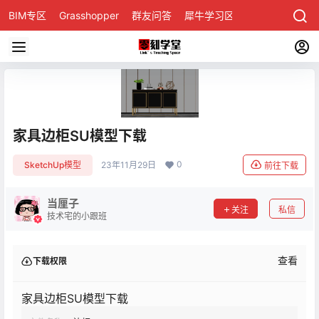
BIM专区
Grasshopper
群友问答
犀牛学习区
家具边柜SU模型下载
0
SketchUp模型
23年11月29日
前往下载
当厘子
关注
私信
技术宅的小跟班
查看
下载权限
家具边柜SU模型下载