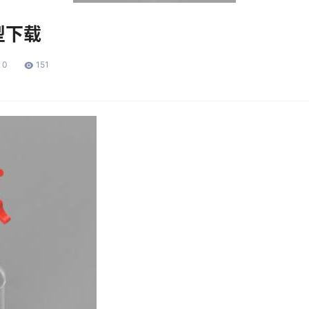
型下载
0
151