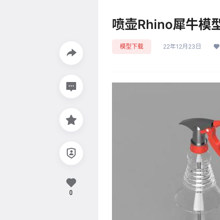
喷壶Rhino犀牛模
模型下载
22年12月23日
0