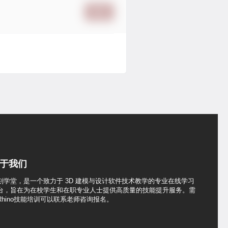
提交
于我们
刻学堂，是一个致力于 3D 建模与设计软件技术教学的专业在线学习
台，旨在为在校学生和在职专业人士提供高质量的技能提升服务。需
Rhino技能培训可以联系老师咨询报名。