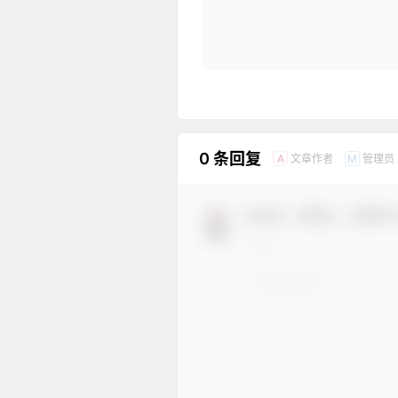
0 条回复
文章作者
管理员
A
M
欢迎您，新朋友，感谢参