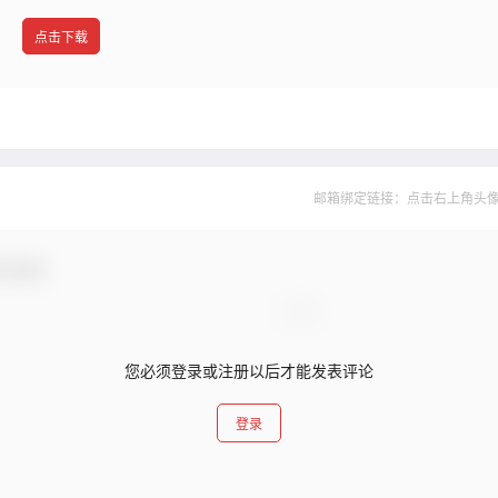
点击下载
邮箱绑定链接：点击右上角头像--&
与互动！
您必须登录或注册以后才能发表评论
登录