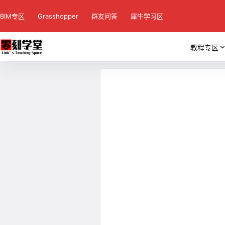
BIM专区
Grasshopper
群友问答
犀牛学习区
教程专区