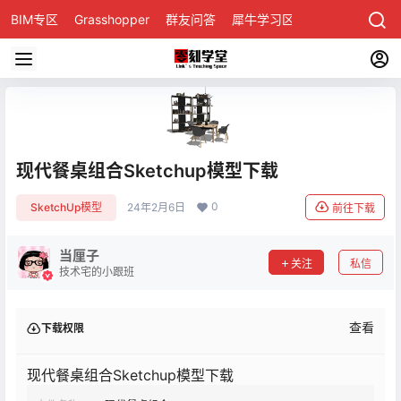
BIM专区
Grasshopper
群友问答
犀牛学习区
现代餐桌组合Sketchup模型下载
0
SketchUp模型
24年2月6日
前往下载
当厘子
关注
私信
技术宅的小跟班
查看
下载权限
现代餐桌组合Sketchup模型下载