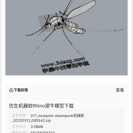
查看
下载权限
仿生机器蚊Rhino犀牛模型下载
文件名称：
011_mosquito-steampunk机械蚊
_20220512_085342.zip
文件大小：
3.18MB
模型ID号：
SN746205319