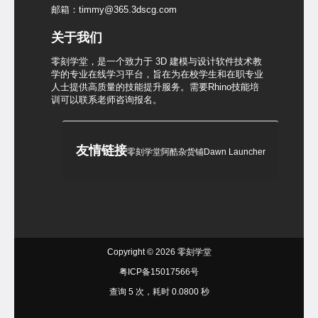
邮箱：timmy@365.3dscg.com
关于我们
零刻学堂，是一个致力于 3D 建模与设计软件技术教
学的专业在线学习平台，旨在为在校学生和在职专业
人士提供高质量的技能提升服务。需要Rhino技能培
训可以联系老师咨询报名。
友情链接
零刻学堂
阿酷杂货铺
Dawn Launcher
Copyright © 2026
零刻学堂
粤ICP备15017566号
查询 5 次，耗时 0.0800 秒