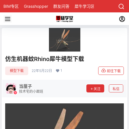
BIM专区
Grasshopper
群友问答
犀牛学习区
仿生机器蚊Rhino犀牛模型下载
1
模型下载
22年5月22日
前往下载
当厘子
关注
私信
技术宅的小跟班