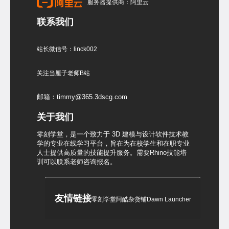
服务器提供商：阿里云
联系我们
站长微信号：linck002
关注当厘子老师B站
邮箱：timmy@365.3dscg.com
关于我们
零刻学堂，是一个致力于 3D 建模与设计软件技术教
学的专业在线学习平台，旨在为在校学生和在职专业
人士提供高质量的技能提升服务。需要Rhino技能培
训可以联系老师咨询报名。
友情链接
零刻学堂
阿酷杂货铺
Dawn Launcher