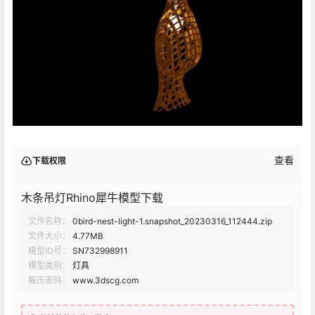
查看
下载权限
木条吊灯Rhino犀牛模型下载
文件名称：
0bird-nest-light-1.snapshot_20230316_112444.zip
文件大小：
4.77MB
模型ID号：
SN732998911
模型类别：
灯具
解压密码：
www.3dscg.com