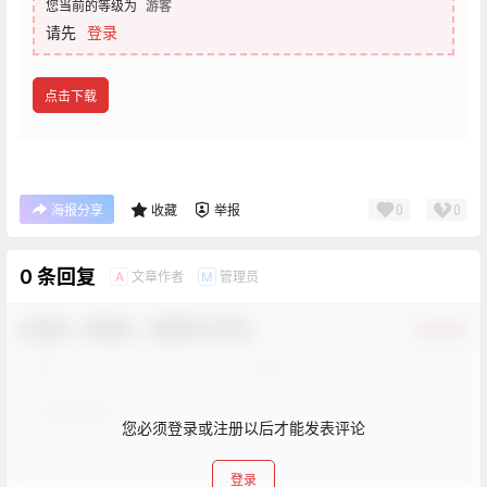
您当前的等级为
游客
请先
登录
点击下载
0
0
海报分享
收藏
举报
0 条回复
文章作者
管理员
A
M
欢迎您，新朋友，感谢参与互动！
确认修改
您必须登录或注册以后才能发表评论
登录