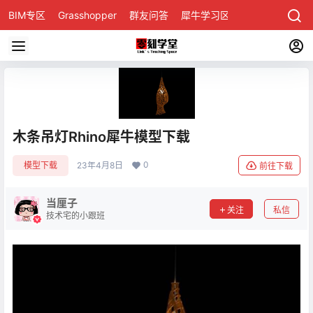
BIM专区
Grasshopper
群友问答
犀牛学习区
木条吊灯Rhino犀牛模型下载
0
模型下载
23年4月8日
前往下载
当厘子
关注
私信
技术宅的小跟班