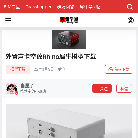
BIM专区
Grasshopper
群友问答
犀牛学习区
外置声卡空放Rhino犀牛模型下载
0
模型下载
22年3月9日
前往下载
当厘子
关注
私信
技术宅的小跟班