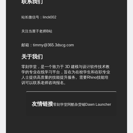
联系我们
站长微信号：linck002
关注当厘子老师B站
邮箱：timmy@365.3dscg.com
关于我们
零刻学堂，是一个致力于 3D 建模与设计软件技术教
学的专业在线学习平台，旨在为在校学生和在职专业
人士提供高质量的技能提升服务。需要Rhino技能培
训可以联系老师咨询报名。
友情链接
零刻学堂
阿酷杂货铺
Dawn Launcher