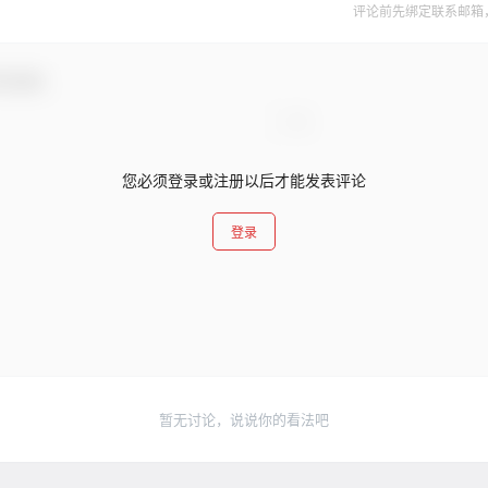
评论前先绑定联系邮箱
与互动！
您必须登录或注册以后才能发表评论
登录
暂无讨论，说说你的看法吧