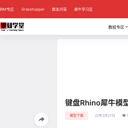
BIM专区
Grasshopper
群友问答
犀牛学习区
教程专区
键盘Rhino犀牛模
模型下载
22年2月27日