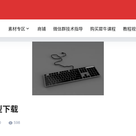
素材专区
商铺
微信群技术指导
购买犀牛课程
教程视
型下载
0
598