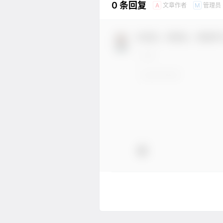
0 条回复
文章作者
管理员
A
M
欢迎您，新朋友，感谢参