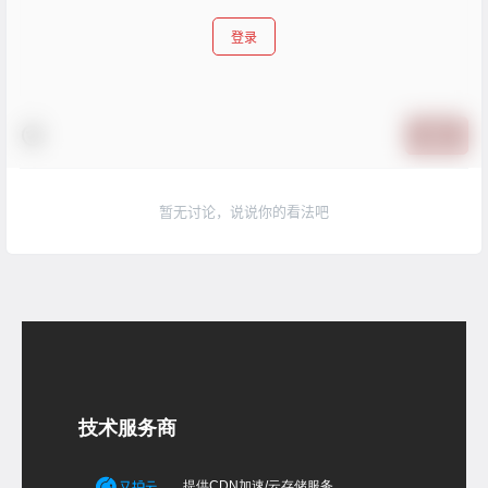
登录
提交
暂无讨论，说说你的看法吧
技术服务商
提供CDN加速/云存储服务