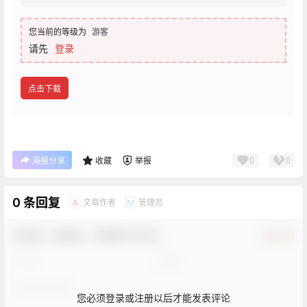
您当前的等级为
游客
请先
登录
点击下载
0
0
海报分享
收藏
举报
0 条回复
文章作者
管理员
A
M
欢迎您，新朋友，感谢参与互动！
确认修改
您必须登录或注册以后才能发表评论