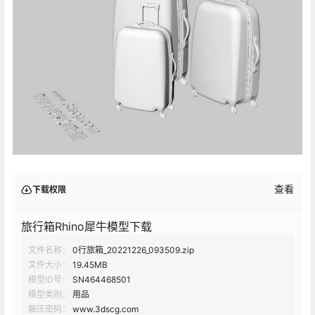
查看
下载权限
旅行箱Rhino犀牛模型下载
文件名称：
0行旅箱_20221226_093509.zip
文件大小：
19.45MB
模型ID号：
SN464468501
模型类别：
用品
解压密码：
www.3dscg.com