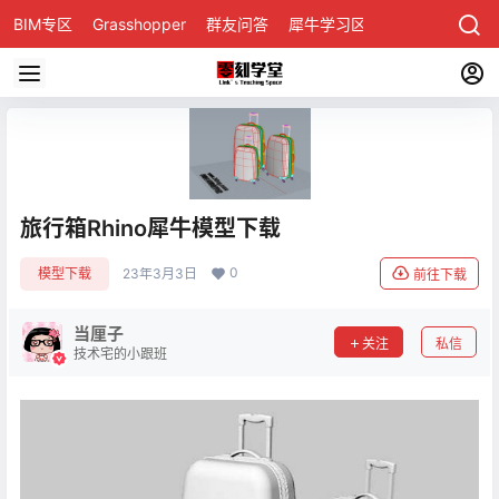
BIM专区
Grasshopper
群友问答
犀牛学习区
旅行箱Rhino犀牛模型下载
0
模型下载
23年3月3日
前往下载
当厘子
关注
私信
技术宅的小跟班