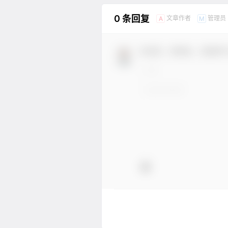
0 条回复
文章作者
管理员
A
M
欢迎您，新朋友，感谢参