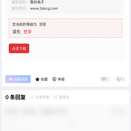
模型类别：
数码电子
解压密码：
www.3dscg.com
您当前的等级为
游客
请先
登录
点击下载
0
0
海报分享
收藏
举报
0 条回复
文章作者
管理员
A
M
欢迎您，新朋友，感谢参与互动！
确认修改