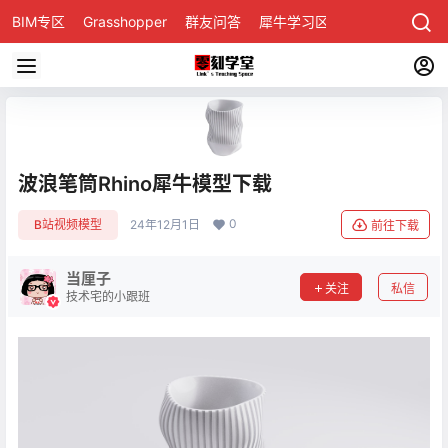
BIM专区
Grasshopper
群友问答
犀牛学习区
波浪笔筒Rhino犀牛模型下载
0
B站视频模型
24年12月1日
前往下载
当厘子
关注
私信
技术宅的小跟班