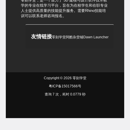
零刻学堂，是一个致力于 3D 建模与设计软件技术教
学的专业在线学习平台，旨在为在校学生和在职专业
人士提供高质量的技能提升服务。需要Rhino技能培
训可以联系老师咨询报名。
友情链接
零刻学堂
阿酷杂货铺
Dawn Launcher
Copyright © 2026
零刻学堂
粤ICP备15017566号
查询 7 次，耗时 0.0779 秒