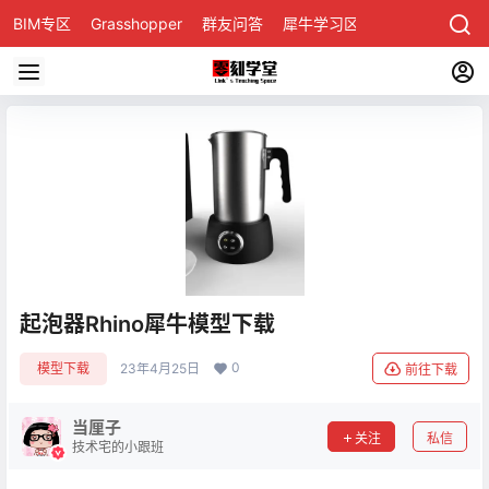
BIM专区
Grasshopper
群友问答
犀牛学习区
起泡器Rhino犀牛模型下载
0
模型下载
23年4月25日
前往下载
当厘子
关注
私信
技术宅的小跟班