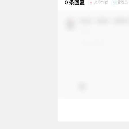
0 条回复
文章作者
管理员
A
M
欢迎您，新朋友，感谢参