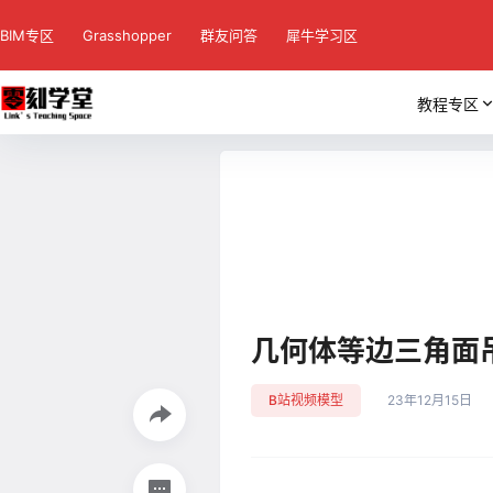
BIM专区
Grasshopper
群友问答
犀牛学习区
教程专区
几何体等边三角面吊
B站视频模型
23年12月15日