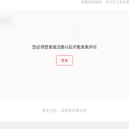
邮箱绑定链接：点击右上角头像--&
与互动！
您必须登录或注册以后才能发表评论
登录
暂无讨论，说说你的看法吧