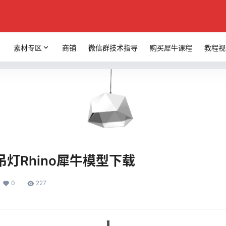
素材专区
商铺
微信群技术指导
购买犀牛课程
教程视
灯Rhino犀牛模型下载
0
227