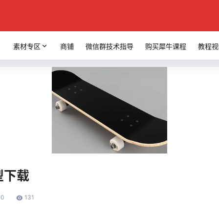
素材专区
商铺
微信群技术指导
购买犀牛课程
教程视
型下载
0
131