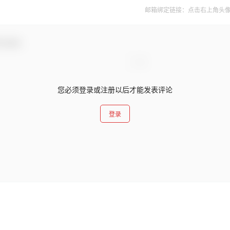
邮箱绑定链接：点击右上角头像--&
与互动！
您必须登录或注册以后才能发表评论
登录