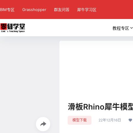
BIM专区
Grasshopper
群友问答
犀牛学习区
教程专区
滑板Rhino犀牛模
模型下载
22年12月16日