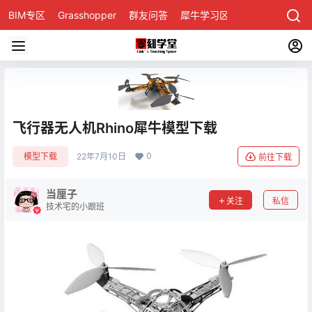
BIM专区
Grasshopper
群友问答
犀牛学习区
飞行器无人机Rhino犀牛模型下载
0
模型下载
22年7月10日
前往下载
当厘子
关注
私信
技术宅的小跟班