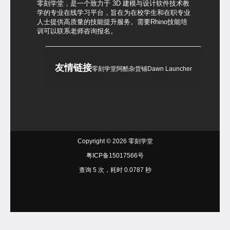
零刻学堂，是一个致力于 3D 建模与设计软件技术教
学的专业在线学习平台，旨在为在校学生和在职专业
人士提供高质量的技能提升服务。需要Rhino技能培
训可以联系老师咨询报名。
友情链接
零刻学堂
阿酷杂货铺
Dawn Launcher
Copyright © 2026
零刻学堂
粤ICP备15017566号
查询 5 次，耗时 0.0787 秒