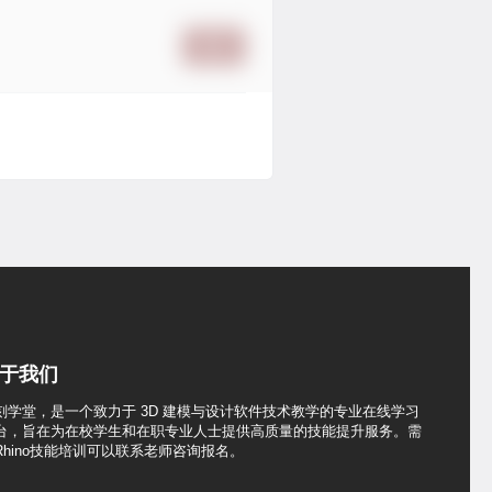
提交
于我们
刻学堂，是一个致力于 3D 建模与设计软件技术教学的专业在线学习
台，旨在为在校学生和在职专业人士提供高质量的技能提升服务。需
Rhino技能培训可以联系老师咨询报名。