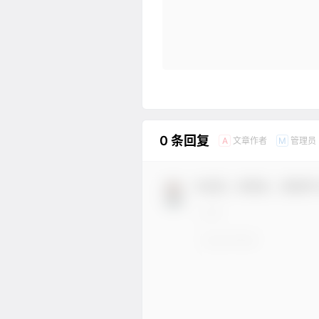
0 条回复
文章作者
管理员
A
M
欢迎您，新朋友，感谢参