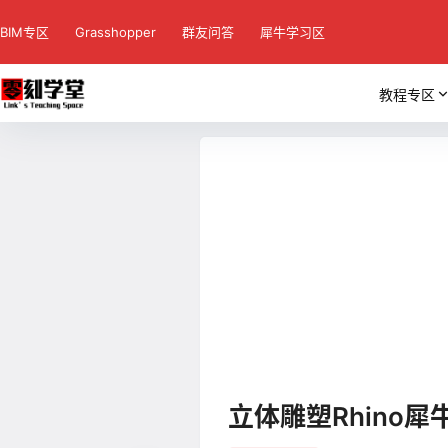
BIM专区
Grasshopper
群友问答
犀牛学习区
教程专区
立体雕塑Rhino