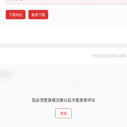
下载地址
备用下载
评论前先绑定联系邮箱
与互动！
您必须登录或注册以后才能发表评论
登录