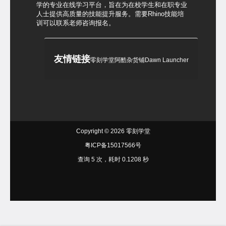
学的专业在线学习平台，旨在为在校学生和在职专业
人士提供高质量的技能提升服务。需要Rhino技能培
训可以联系老师咨询报名。
友情链接
零刻学堂
阿酷杂货铺
Dawn Launcher
Copyright © 2026
零刻学堂
粤ICP备15017566号
查询 5 次，耗时 0.1208 秒