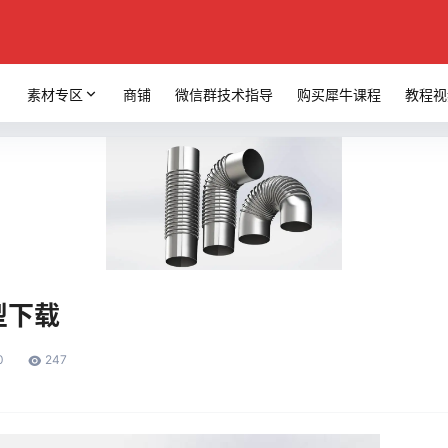
素材专区
商铺
微信群技术指导
购买犀牛课程
教程视
型下载
0
247