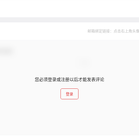
邮箱绑定链接：点击右上角头像--&
与互动！
您必须登录或注册以后才能发表评论
登录