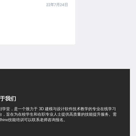
22年7月24日
于我们
刻学堂，是一个致力于 3D 建模与设计软件技术教学的专业在线学习
台，旨在为在校学生和在职专业人士提供高质量的技能提升服务。需
Rhino技能培训可以联系老师咨询报名。