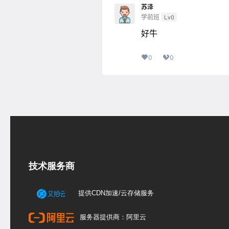
苏泽
学前班
Lv0
好牛
0
0
技术服务商
提供CDN加速/云存储服务
服务器提供商：阿里云