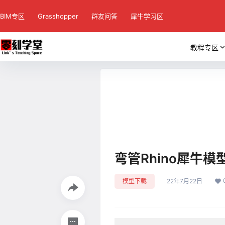
BIM专区
Grasshopper
群友问答
犀牛学习区
教程专区
弯管Rhino犀牛模
模型下载
22年7月22日