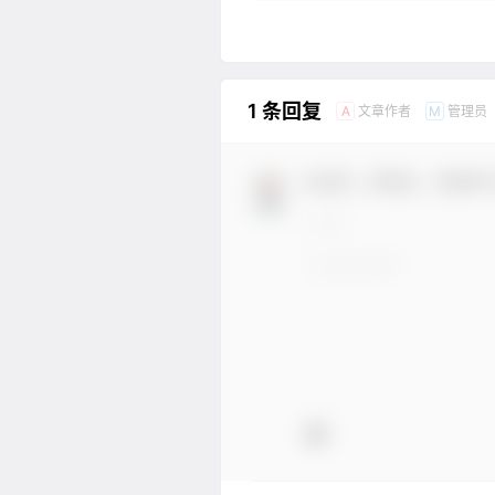
1 条回复
文章作者
管理员
A
M
欢迎您，新朋友，感谢参