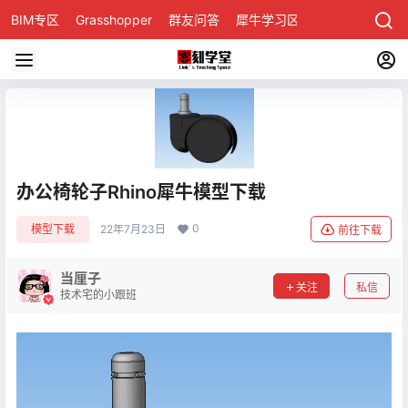
BIM专区
Grasshopper
群友问答
犀牛学习区
办公椅轮子Rhino犀牛模型下载
0
模型下载
22年7月23日
前往下载
当厘子
关注
私信
技术宅的小跟班