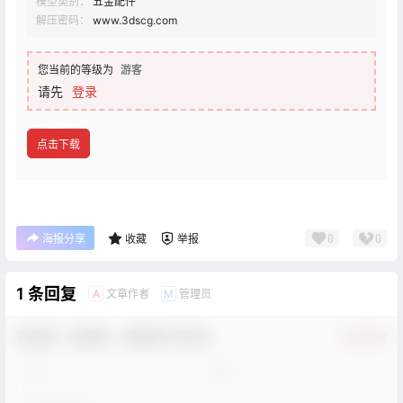
模型类别：
五金配件
解压密码：
www.3dscg.com
您当前的等级为
游客
请先
登录
点击下载
0
0
海报分享
收藏
举报
1 条回复
文章作者
管理员
A
M
欢迎您，新朋友，感谢参与互动！
确认修改