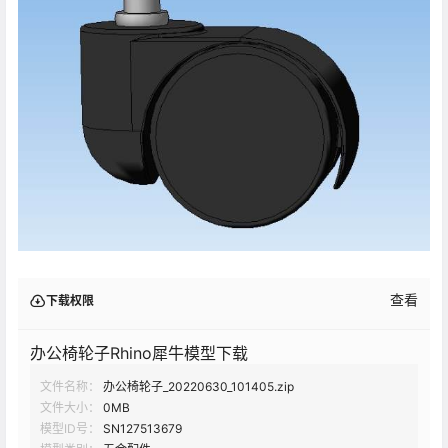
查看
下载权限
办公椅轮子Rhino犀牛模型下载
文件名称：
办公椅轮子_20220630_101405.zip
文件大小：
0MB
模型ID号：
SN127513679