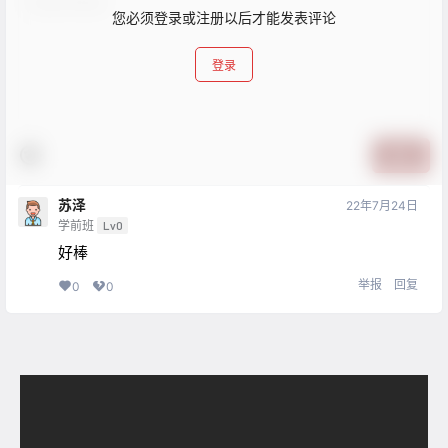
您必须登录或注册以后才能发表评论
登录
提交
苏泽
22年7月24日
学前班
Lv0
好棒
举报
回复
0
0