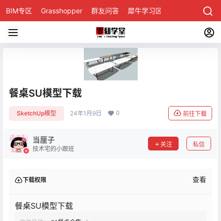
BIM专区
Grasshopper
群友问答
犀牛学习区
餐桌SU模型下载
0
SketchUp模型
24年1月9日
前往下载
当厘子
关注
私信
技术宅的小跟班
查看
下载权限
餐桌SU模型下载