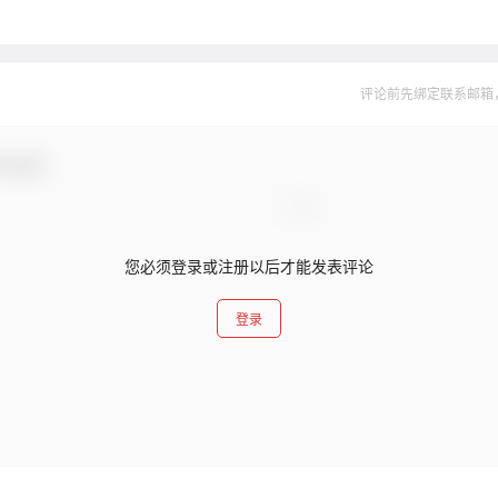
评论前先绑定联系邮箱
与互动！
您必须登录或注册以后才能发表评论
登录