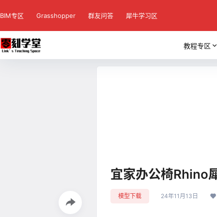
BIM专区
Grasshopper
群友问答
犀牛学习区
教程专区
宜家办公椅Rhin
模型下载
24年11月13日