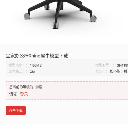
宜家办公椅Rhino犀牛模型下载
模型大小：：
1.86MB
模型ID号：：
SN119
文件格式：：
zip
备注：：
如不能下载
您当前的等级为
游客
请先
登录
点击下载