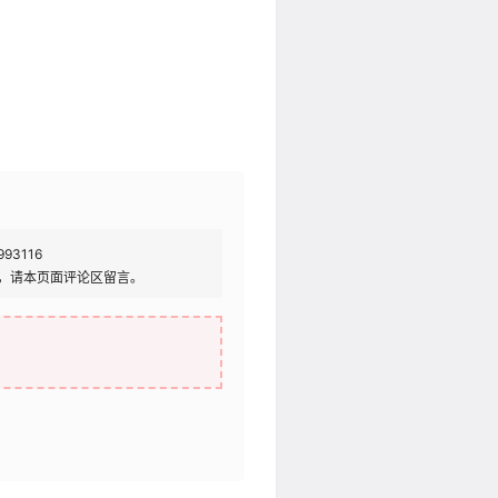
993116
，请本页面评论区留言。