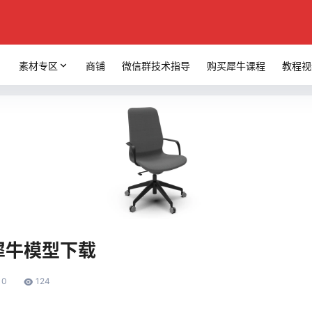
素材专区
商铺
微信群技术指导
购买犀牛课程
教程视
o犀牛模型下载
0
124