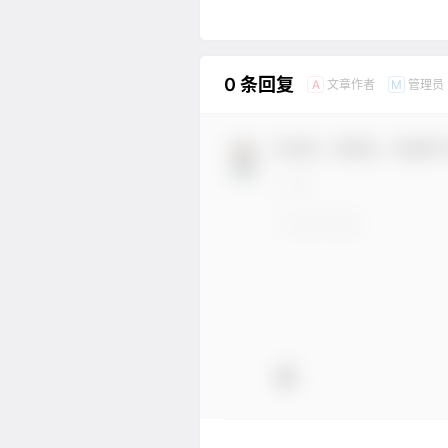
0 条回复
文章作者
管理员
A
M
欢迎您，新朋友，感谢参