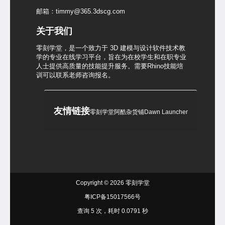
邮箱：timmy@365.3dscg.com
关于我们
零刻学堂，是一个致力于 3D 建模与设计软件技术教
学的专业在线学习平台，旨在为在校学生和在职专业
人士提供高质量的技能提升服务。需要Rhino技能培
训可以联系老师咨询报名。
友情链接
零刻学堂
阿酷杂货铺
Dawn Launcher
Copyright © 2026
零刻学堂
粤ICP备15017566号
查询 5 次，耗时 0.0791 秒