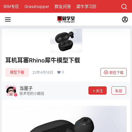
BIM专区
Grasshopper
群友问答
犀牛学习区
耳机耳塞Rhino犀牛模型下载
0
模型下载
22年4月16日
前往下载
当厘子
关注
私信
技术宅的小跟班