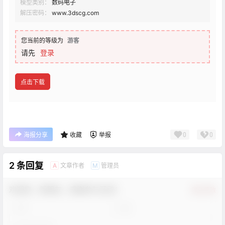
模型类别：
数码电子
解压密码：
www.3dscg.com
您当前的等级为
游客
请先
登录
点击下载
0
0
海报分享
收藏
举报
2 条回复
文章作者
管理员
A
M
欢迎您，新朋友，感谢参与互动！
确认修改