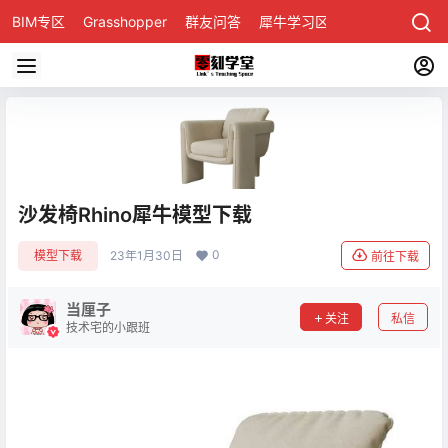
BIM专区
Grasshopper
群友问答
犀牛学习区
沙发椅Rhino犀牛模型下载
0
模型下载
23年1月30日
前往下载
当厘子
关注
私信
技术宅的小跟班