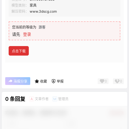
模型类别：
家具
解压密码：
www.3dscg.com
您当前的等级为
游客
请先
登录
点击下载
0
0
海报分享
收藏
举报
0 条回复
文章作者
管理员
A
M
欢迎您，新朋友，感谢参与互动！
确认修改