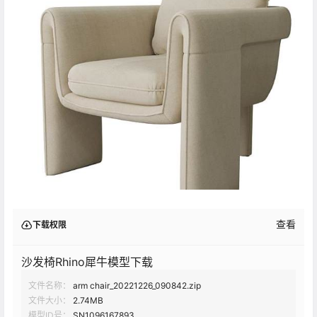
查看
下载权限
沙发椅Rhino犀牛模型下载
文件名称：
arm chair_20221226_090842.zip
文件大小：
2.74MB
模型ID号：
SN1096167893