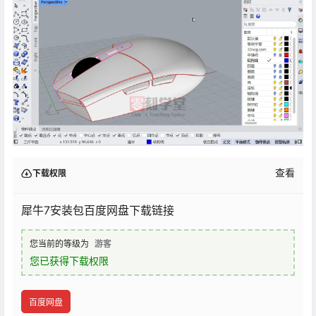
查看
下载权限
犀牛7安装包百度网盘下载链接
您当前的等级为
游客
您已获得下载权限
百度网盘