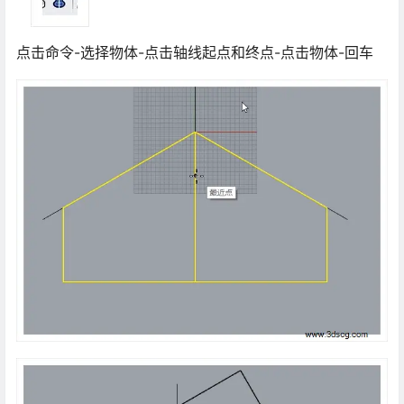
点击命令-选择物体-点击轴线起点和终点-点击物体-回车