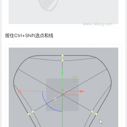
按住Ctrl+Shift选点和线