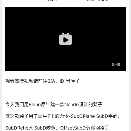
观看高清视频请前往B站，ID 当厘子
今天我们用Rhino犀牛建一款Nendo设计的凳子
做这款凳子用了犀牛7里的命令-SubDPlane SubD平面、
SubDReflect SubD映像、OffsetSubD偏移网格等