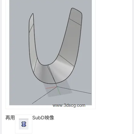
再用
SubD映像