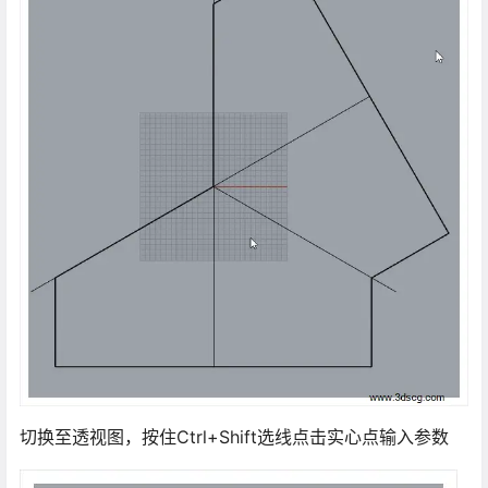
切换至透视图，按住Ctrl+Shift选线点击实心点输入参数