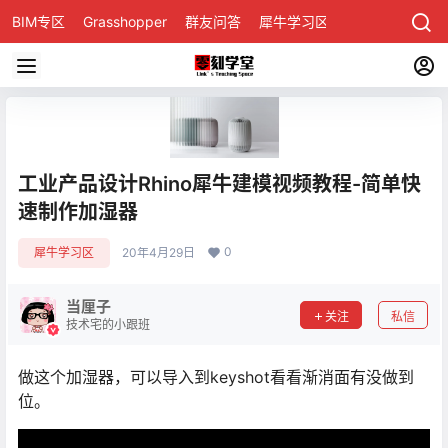
BIM专区
Grasshopper
群友问答
犀牛学习区
工业产品设计Rhino犀牛建模视频教程-简单快
速制作加湿器
0
犀牛学习区
20年4月29日
当厘子
关注
私信
技术宅的小跟班
做这个加湿器，可以导入到keyshot看看渐消面有没做到
位。