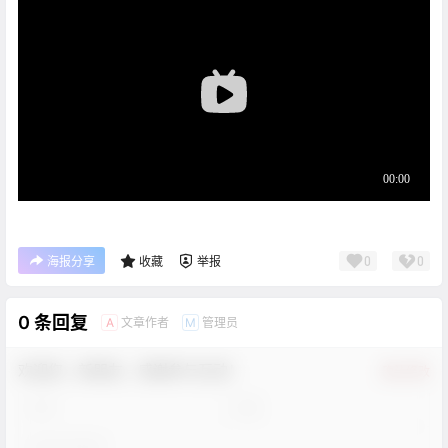
0
0
海报分享
收藏
举报
0 条回复
文章作者
管理员
A
M
欢迎您，新朋友，感谢参与互动！
确认修改