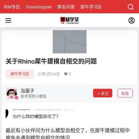
BIM专区
Grasshopper
群友问答
犀牛学习区
关于Rhino犀牛建模自相交的问题
0
犀牛学习区
21年2月24日
当厘子
关注
私信
技术宅的小跟班
最近有小伙伴问为什么模型自相交了，在犀牛建模过程中
难免会遇到模型自相交的情况