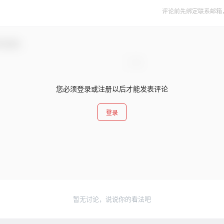
评论前先绑定联系邮箱
与互动！
您必须登录或注册以后才能发表评论
登录
暂无讨论，说说你的看法吧