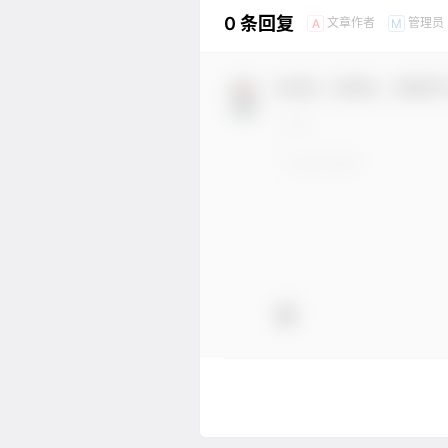
0 条回复
文章作者
管理员
A
M
欢迎您，新朋友，感谢参