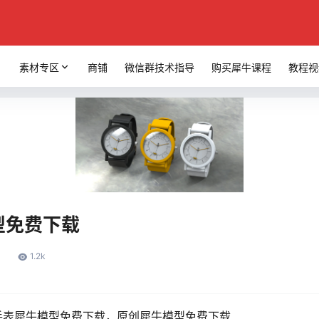
素材专区
商铺
微信群技术指导
购买犀牛课程
教程视
模型免费下载
1
1.2k
载，手表犀牛模型免费下载，原创犀牛模型免费下载