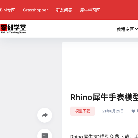
BIM专区
Grasshopper
群友问答
犀牛学习区
教程专区
Rhino犀牛手表
模型下载
21年6月29日
Rhino犀牛3D模型免费下