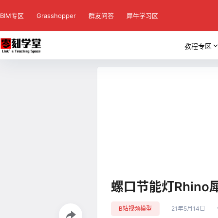
BIM专区
Grasshopper
群友问答
犀牛学习区
教程专区
螺口节能灯Rhin
B站视频模型
21年5月14日