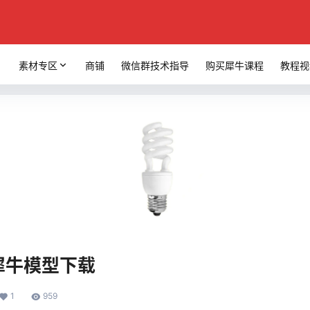
素材专区
商铺
微信群技术指导
购买犀牛课程
教程视
o犀牛模型下载
1
959