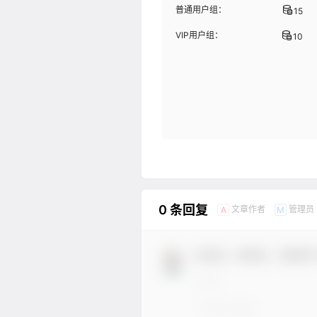
普通用户组：
15
VIP用户组：
10
0 条回复
文章作者
管理员
A
M
欢迎您，新朋友，感谢参