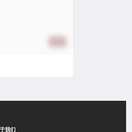
提交
于我们