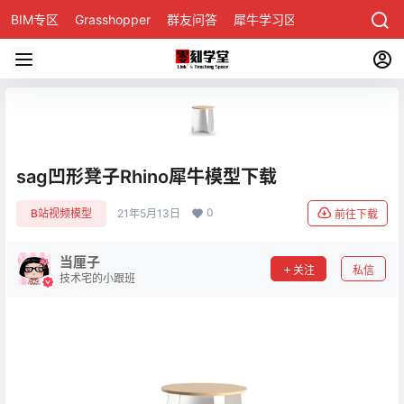
BIM专区
Grasshopper
群友问答
犀牛学习区
sag凹形凳子Rhino犀牛模型下载
0
B站视频模型
21年5月13日
前往下载
当厘子
关注
私信
技术宅的小跟班