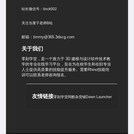
站长微信号：linck002
关注当厘子老师B站
邮箱：timmy@365.3dscg.com
关于我们
零刻学堂，是一个致力于 3D 建模与设计软件技术教
学的专业在线学习平台，旨在为在校学生和在职专业
人士提供高质量的技能提升服务。需要Rhino技能培
训可以联系老师咨询报名。
友情链接
零刻学堂
阿酷杂货铺
Dawn Launcher