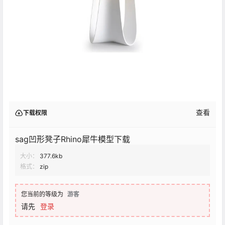
查看
下载权限
sag凹形凳子Rhino犀牛模型下载
大小：
377.6kb
格式：
zip
您当前的等级为
游客
请先
登录