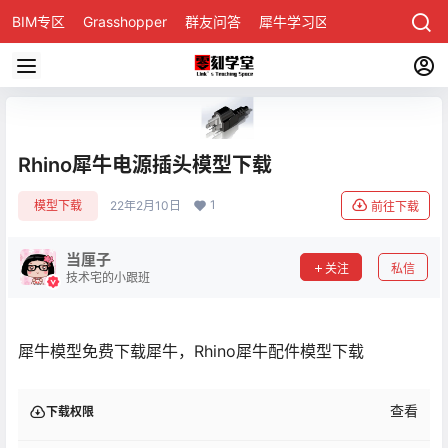
BIM专区
Grasshopper
群友问答
犀牛学习区
Rhino犀牛电源插头模型下载
1
模型下载
22年2月10日
前往下载
当厘子
关注
私信
技术宅的小跟班
犀牛模型免费下载犀牛，Rhino犀牛配件模型下载
查看
下载权限