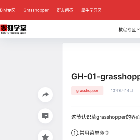
BIM专区
Grasshopper
群友问答
犀牛学习区
教程专区
GH-01-grassh
grasshopper
13年6月14日
这节认识草grasshopper的界
①.常用菜单命令