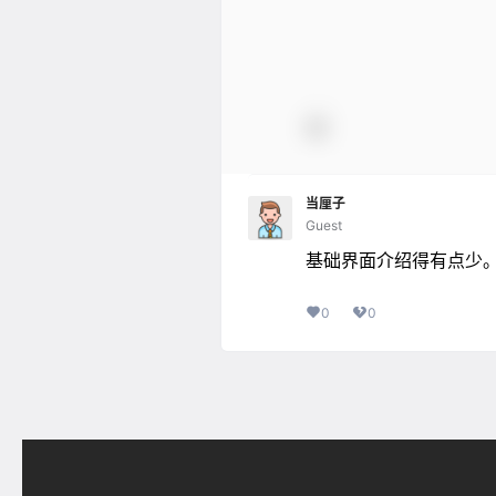
当厘子
Guest
基础界面介绍得有点少
0
0