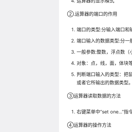
运算器的显示模式
②.运算器的端口的作用
端口的类型:分输入端口和
端口输入的数据类型:分一
一般参数:整数，浮点数
对象：点，线，面，体块
判断端口输入的类型：把
或者它所输出的数据类型
③运算器读取数据的方法
右键菜单中“set one…
”指
④运算器的操作方法