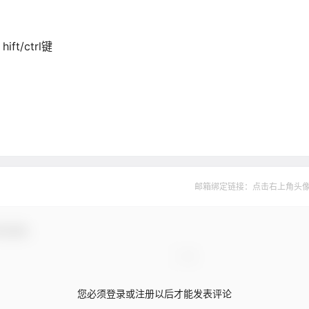
t/ctrl键
邮箱绑定链接：点击右上角头像--&
与互动！
您必须登录或注册以后才能发表评论