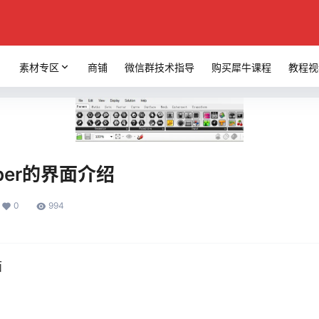
素材专区
商铺
微信群技术指导
购买犀牛课程
教程视
opper的界面介绍
0
994
面