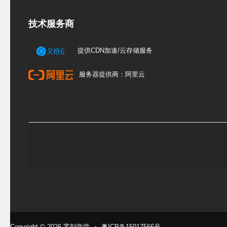
技术服务商
提供CDN加速/云存储服务
服务器提供商：阿里云
Copyright © 2026
零刻学堂
・
粤ICP备15017566号