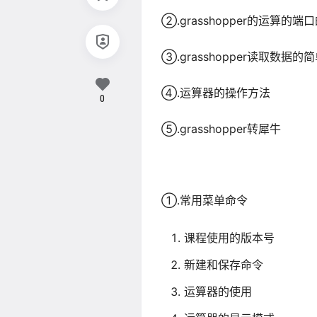
②.grasshopper的运算的端
③.grasshopper读取数据的
④.运算器的操作方法
0
⑤.grasshopper转犀牛
①.常用菜单命令
课程使用的版本号
新建和保存命令
运算器的使用