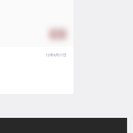
提交
13年6月17日